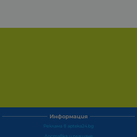
Информация
Реклама в apteka24.bg
Доставка и плащане