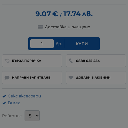
9.07
€
17.74
лв.
/
Доставка и плащане
бр.
КУПИ
0888 025 454
БЪРЗА ПОРЪЧКА
НАПРАВИ ЗАПИТВАНЕ
ДОБАВИ В ЛЮБИМИ
Секс аксесоари
Durex
Рейтинг: