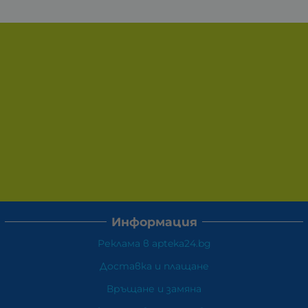
Информация
Реклама в apteka24.bg
Доставка и плащане
Връщане и замяна