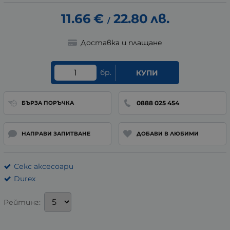
11.66
€
22.80
лв.
/
Доставка и плащане
бр.
КУПИ
0888 025 454
БЪРЗА ПОРЪЧКА
НАПРАВИ ЗАПИТВАНЕ
ДОБАВИ В ЛЮБИМИ
Секс аксесоари
Durex
Рейтинг: