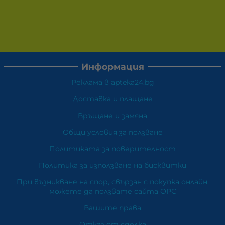
Информация
Реклама в apteka24.bg
Доставка и плащане
Връщане и замяна
Общи условия за ползване
Политиката за поверителност
Политика за използване на бисквитки
При възникване на спор, свързан с покупка онлайн,
можете да ползвате сайта ОРС
Вашите права
Отказ от сделка