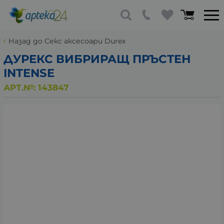
Назад до Секс аксесоари Durex
ДУРЕКС ВИБРИРАЩ ПРЪСТЕН
INTENSE
АРТ.№:
143847