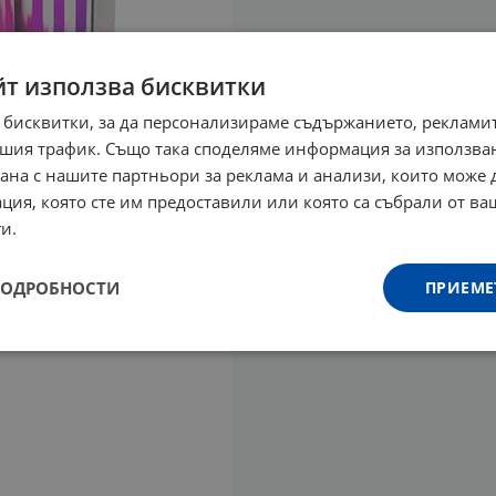
йт използва бисквитки
 бисквитки, за да персонализираме съдържанието, рекламит
шия трафик. Също така споделяме информация за използва
рана с нашите партньори за реклама и анализи, които може
ция, която сте им предоставили или която са събрали от в
и.
ПОДРОБНОСТИ
ПРИЕМЕ