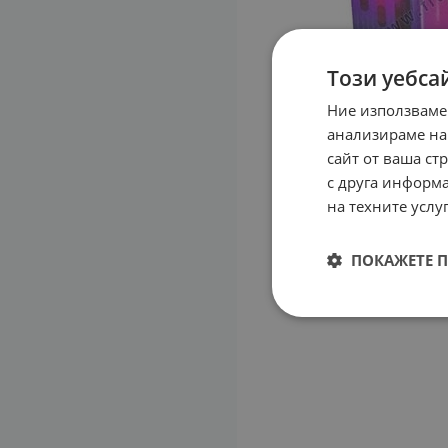
Този уебса
Ние използваме
анализираме на
сайт от ваша ст
с друга информа
на техните услуг
ПОКАЖЕТЕ 