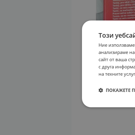
Този уебса
Ние използваме
анализираме на
сайт от ваша ст
с друга информа
на техните услуг
ПОКАЖЕТЕ 