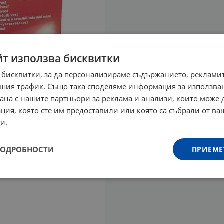
йт използва бисквитки
 бисквитки, за да персонализираме съдържанието, рекламит
шия трафик. Също така споделяме информация за използва
рана с нашите партньори за реклама и анализи, които може
ция, която сте им предоставили или която са събрали от в
и.
ПОДРОБНОСТИ
ПРИЕМЕ