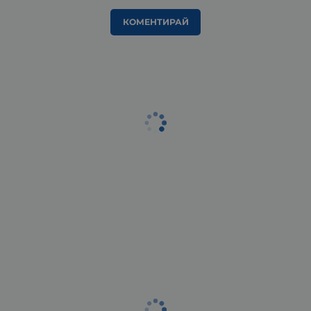
КОМЕНТИРАЙ