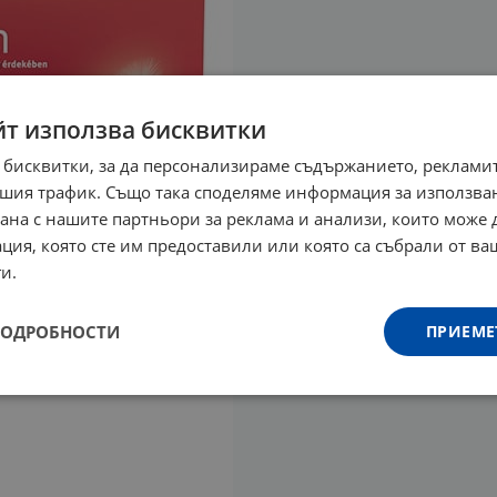
йт използва бисквитки
 бисквитки, за да персонализираме съдържанието, рекламит
шия трафик. Също така споделяме информация за използва
рана с нашите партньори за реклама и анализи, които може
ция, която сте им предоставили или която са събрали от в
и.
ПОДРОБНОСТИ
ПРИЕМЕ