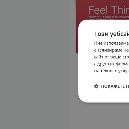
Този уебса
Ние използваме
анализираме на
сайт от ваша ст
с друга информа
на техните услуг
ПОКАЖЕТЕ 