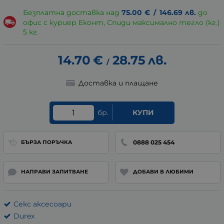
Безплатна доставка над
75.00
€
/
146.69
лв.
до
офис с куриер Еконт, Спиди максимално тегло (кг.)
5 кг.
14.70
€
28.75
лв.
/
Доставка и плащане
бр.
КУПИ
0888 025 454
БЪРЗА ПОРЪЧКА
НАПРАВИ ЗАПИТВАНЕ
ДОБАВИ В ЛЮБИМИ
Секс аксесоари
Durex