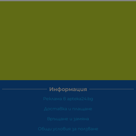
Информация
Реклама в apteka24.bg
Доставка и плащане
Връщане и замяна
Общи условия за ползване