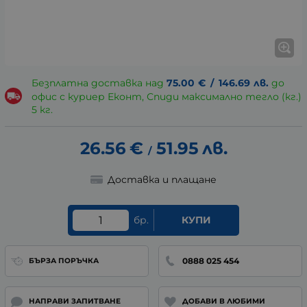
Безплатна доставка над
75.00
€
/
146.69
лв.
до
офис с куриер Еконт, Спиди максимално тегло (кг.)
5 кг.
26.56
€
51.95
лв.
/
Доставка и плащане
бр.
КУПИ
0888 025 454
БЪРЗА ПОРЪЧКА
НАПРАВИ ЗАПИТВАНЕ
ДОБАВИ В ЛЮБИМИ