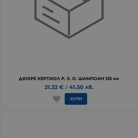
ДЮКРЕ КЕРТИОЛ P. S. O. ШАМПОАН 125 мл
21.22
€
41.50
лв.
/
КУПИ