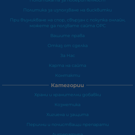
Политика за използване на бисквитки
При възникване на спор, свързан с покупка онлайн,
можете да ползвате сайта ОРС
Вашите права
Отказ от сделка
За Нас
Карта на сайта
Контакти
Категории
Храни и хранителни добавки
Козметика
Хигиена и защита
Перилни и почистващи препарати
Литература