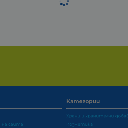
Категории
Храни и хранителни доба
 на сайта
Козметика