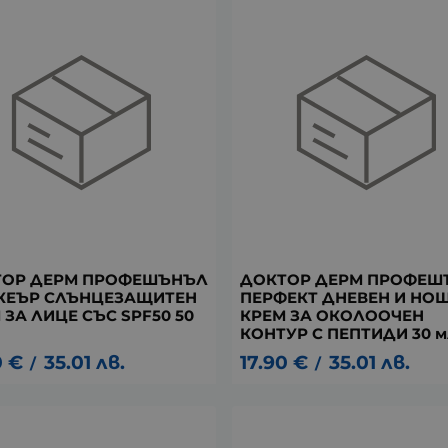
ТОР ДЕРМ ПРОФЕШЪНЪЛ
ДОКТОР ДЕРМ ПРОФЕШ
КЕЪР СЛЪНЦЕЗАЩИТЕН
ПЕРФЕКТ ДНЕВЕН И НО
 ЗА ЛИЦЕ СЪС SPF50 50
КРЕМ ЗА ОКОЛООЧЕН
КОНТУР С ПЕПТИДИ 30 м
0
€
35.01
лв.
17.90
€
35.01
лв.
/
/