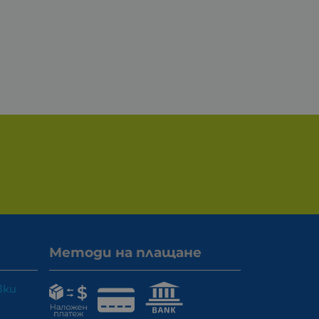
Методи на плащане
вки