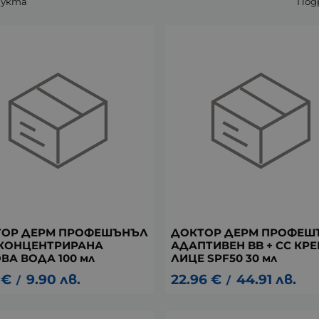
дукта
Под
ТОР ДЕРМ ПРОФЕШЪНЪЛ
ДОКТОР ДЕРМ ПРОФЕШ
КОНЦЕНТРИРАНА
АДАПТИВЕН BB + CC КРЕ
ВА ВОДА 100 мл
ЛИЦЕ SPF50 30 мл
€
9.90
лв.
22.96
€
44.91
лв.
/
/