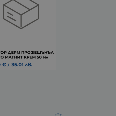
ТОР ДЕРМ ПРОФЕШЪНЪЛ
О МАГНИТ КРЕМ 50 мл
0
€
35.01
лв.
/