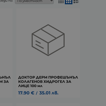
реди по:
ЪНЪЛ
ДОКТОР ДЕРМ ПРОФЕШЪНЪЛ
М ЗА
КОЛАГЕНОВ ХИДРОГЕЛ ЗА
ЛИЦЕ 100 мл
17.90
€
35.01
лв.
/