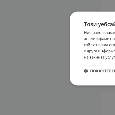
Този уебса
Ние използваме
анализираме на
сайт от ваша ст
с друга информа
на техните услуг
ДОК
ЕСЕН
ПОКАЖЕТЕ 
ЛИЦЕ
15.8