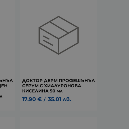
ЪНЪЛ
ДОКТОР ДЕРМ ПРОФЕШЪНЪЛ
ЩЕН
СЕРУМ С ХИАЛУРОНОВА
КИСЕЛИНА 50 мл
л
17.90
€
35.01
лв.
/