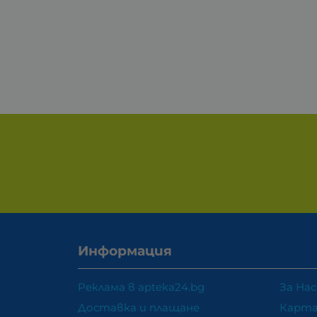
Информация
Реклама в apteka24.bg
За Нас
Доставка и плащане
Карта