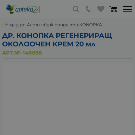
Назад до Анти-ейдж продукти KONOPKA
ДР. КОНОПКА РЕГЕНЕРИРАЩ
ОКОЛООЧЕН КРЕМ 20 мл
АРТ.№:
146088