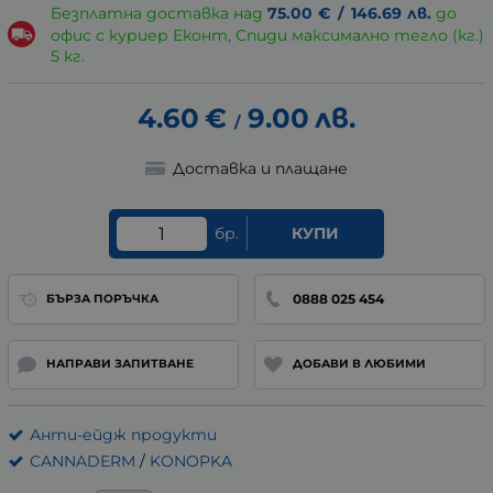
Безплатна доставка над
75.00
€
/
146.69
лв.
до
офис с куриер Еконт, Спиди максимално тегло (кг.)
5 кг.
4.60
€
9.00
лв.
/
Доставка и плащане
бр.
КУПИ
0888 025 454
БЪРЗА ПОРЪЧКА
НАПРАВИ ЗАПИТВАНЕ
ДОБАВИ В ЛЮБИМИ
Анти-ейдж продукти
CANNADERM
/
KONOPKA