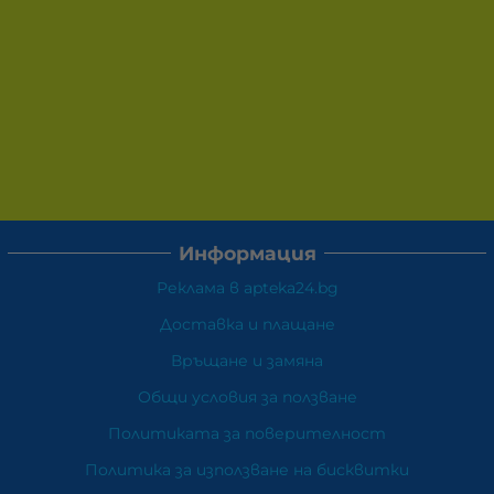
Информация
Реклама в apteka24.bg
Доставка и плащане
Връщане и замяна
Общи условия за ползване
Политиката за поверителност
Политика за използване на бисквитки