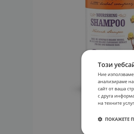
Този уебса
Ние използваме
анализираме на
сайт от ваша ст
с друга информа
на техните услуг
ПОКАЖЕТЕ 