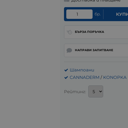
бр.
КУП
БЪРЗА ПОРЪЧКА
НАПРАВИ ЗАПИТВАНЕ
Шампоани
CANNADERM
/
KONOPKA
Рейтинг: