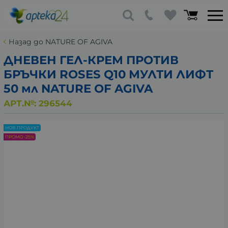
Назад до NATURE OF AGIVA
ДНЕВЕН ГЕЛ-КРЕМ ПРОТИВ
БРЪЧКИ ROSES Q10 МУЛТИ ЛИФТ
50 мл NATURE OF AGIVA
АРТ.№:
296544
НОВ ПРОДУКТ
ПРОМО -25%