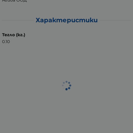
Характеристики
Тегло (кг.)
0.10