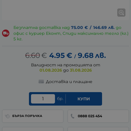
Безплатна доставка над
75.00
€
/
146.69
лв.
до
офис с куриер Еконт, Спиди максимално тегло (кг.)
5 кг.
6.60
€
4.95
€
9.68
лв.
/
Валидност на промоцията от
01.08.2026
до
31.08.2026
Доставка и плащане
бр.
КУПИ
0888 025 454
БЪРЗА ПОРЪЧКА