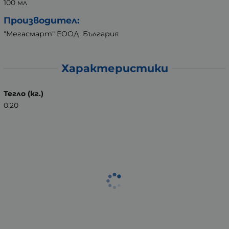
100 мл
Производител:
"Мегасмарт" ЕООД, България
Характеристики
Тегло (кг.)
0.20