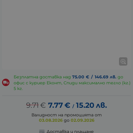
Безплатна доставка над
75.00
€
/
146.69
лв.
до
офис с куриер Еконт, Спиди максимално тегло (кг.)
5 кг.
9.71
€
7.77
€
15.20
лв.
/
Валидност на промоцията от
03.08.2026
до
02.09.2026
Доставка и плащане