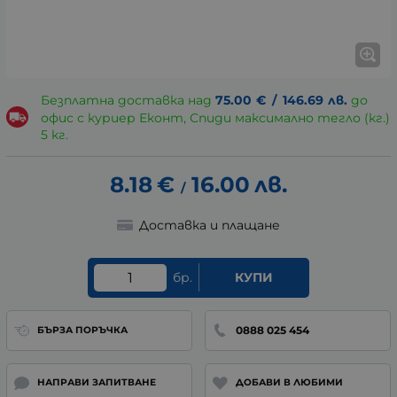
Безплатна доставка над
75.00
€
/
146.69
лв.
до
офис с куриер Еконт, Спиди максимално тегло (кг.)
5 кг.
8.18
€
16.00
лв.
/
Доставка и плащане
бр.
КУПИ
0888 025 454
БЪРЗА ПОРЪЧКА
НАПРАВИ ЗАПИТВАНЕ
ДОБАВИ В ЛЮБИМИ