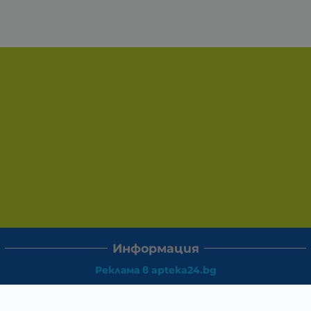
Информация
Реклама в apteka24.bg
Доставка и плащане