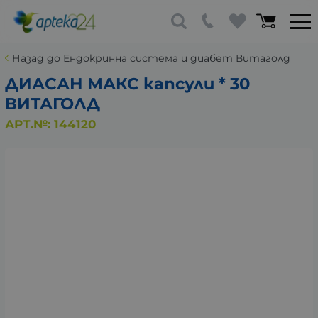
Назад до Ендокринна система и диабет Витаголд
ДИАСАН МАКС капсули * 30
ВИТАГОЛД
АРТ.№:
144120