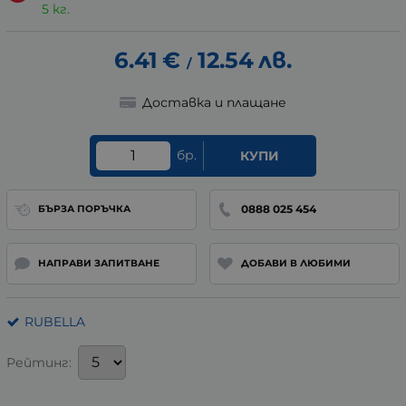
5 кг.
6.41
€
12.54
лв.
/
Доставка и плащане
бр.
КУПИ
0888 025 454
БЪРЗА ПОРЪЧКА
НАПРАВИ ЗАПИТВАНЕ
ДОБАВИ В ЛЮБИМИ
RUBELLA
Рейтинг: