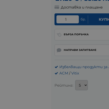
Доставка и плащане
бр.
КУП
БЪРЗА ПОРЪЧКА
НАПРАВИ ЗАПИТВАНЕ
Избелващи продукти за 
ACM
/
Vitix
Рейтинг: