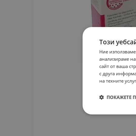
Този уебса
Ние използваме
анализираме на
сайт от ваша ст
с друга информа
на техните услуг
ПОКАЖЕТЕ 