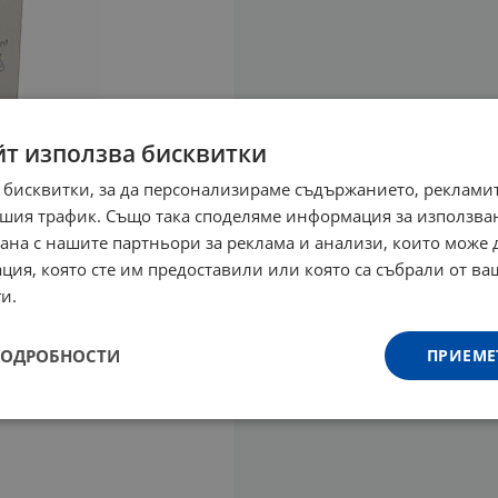
йт използва бисквитки
 бисквитки, за да персонализираме съдържанието, рекламит
шия трафик. Също така споделяме информация за използва
рана с нашите партньори за реклама и анализи, които може
ция, която сте им предоставили или която са събрали от в
и.
ПОДРОБНОСТИ
ПРИЕМЕ