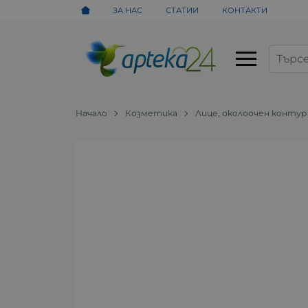
ЗА НАС
СТАТИИ
КОНТАКТИ
Начало
Козметика
Лице, околоочен контур