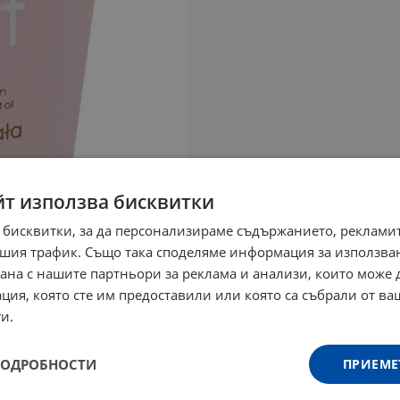
йт използва бисквитки
 бисквитки, за да персонализираме съдържанието, рекламит
шия трафик. Също така споделяме информация за използва
рана с нашите партньори за реклама и анализи, които може
ция, която сте им предоставили или която са събрали от в
и.
ПОДРОБНОСТИ
ПРИЕМЕ