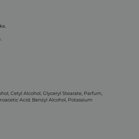
жа.
.
hol, Cetyl Alcohol, Glyceryl Stearate, Parfum,
oacetic Acid, Benzyl Alcohol, Potassium