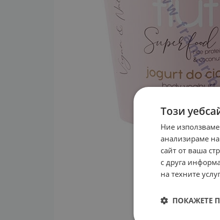
Този уебса
Ние използваме
анализираме на
сайт от ваша ст
с друга информа
на техните услуг
ПОКАЖЕТЕ 