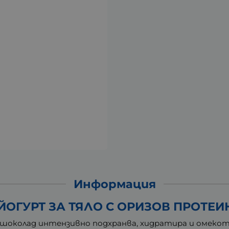
Информация
ГУРТ ЗА ТЯЛО С ОРИЗОВ ПРОТЕИН 
 и шоколад интензивно подхранва, хидратира и омеко