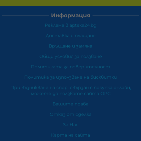
Информация
Реклама в apteka24.bg
Доставка и плащане
Връщане и замяна
Общи условия за ползване
Политиката за поверителност
Политика за използване на бисквитки
При възникване на спор, свързан с покупка онлайн,
можете да ползвате сайта ОРС
Вашите права
Отказ от сделка
За Нас
Карта на сайта