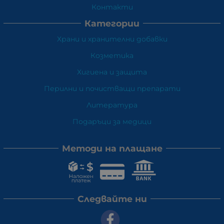
Контакти
Категории
Храни и хранителни добавки
Козметика
Хигиена и защита
Перилни и почистващи препарати
Литература
Подаръци за медици
Методи на плащане
Следвайте ни