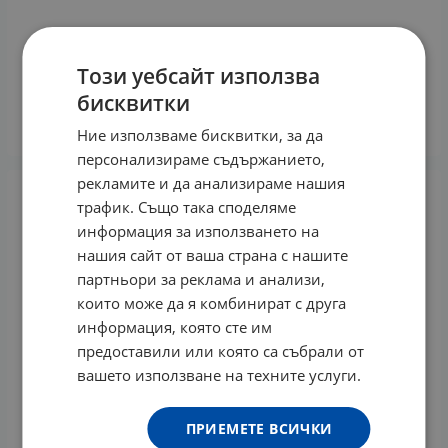
ДЕРМАРОЛЕР 1.0 мм. КОНДИЦИЯ
Този уебсайт използва
9.20
€
17.99
лв.
/
бисквитки
КУПИ
Ние използваме бисквитки, за да
персонализираме съдържанието,
рекламите и да анализираме нашия
трафик. Също така споделяме
информация за използването на
нашия сайт от ваша страна с нашите
партньори за реклама и анализи,
които може да я комбинират с друга
информация, която сте им
предоставили или която са събрали от
вашето използване на техните услуги.
ПРИЕМЕТЕ ВСИЧКИ