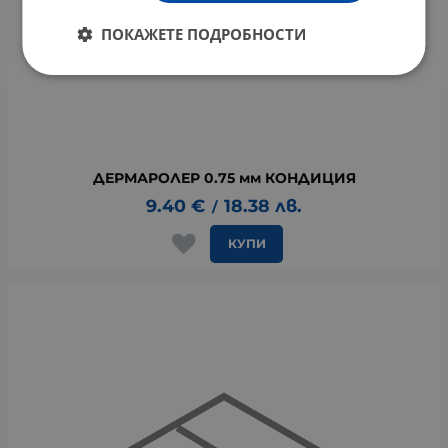
ПОКАЖЕТЕ ПОДРОБНОСТИ
ДЕРМАРОЛЕР 0.75 мм КОНДИЦИЯ
9.40
€
18.38
лв.
/
КУПИ