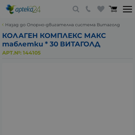
Назад до Опорно-двигателна система Витаголд
КОЛАГЕН КОМПЛЕКС МАКС
таблетки * 30 ВИТАГОЛД
АРТ.№:
144105