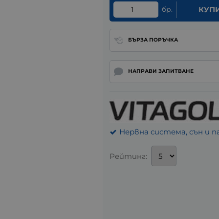
бр.
КУП
БЪРЗА ПОРЪЧКА
НАПРАВИ ЗАПИТВАНЕ
Нервна система, сън и 
Рейтинг: