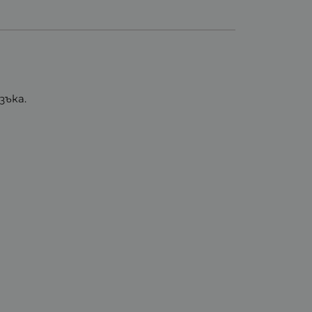
зъка.