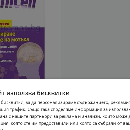
йт използва бисквитки
 бисквитки, за да персонализираме съдържанието, рекламит
шия трафик. Също така споделяме информация за използва
рана с нашите партньори за реклама и анализи, които може
ция, която сте им предоставили или която са събрали от в
и.