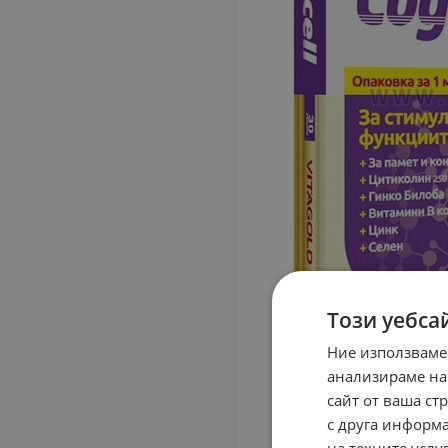
Този уебса
Ние използваме
анализираме на
сайт от ваша ст
с друга информа
на техните услуг