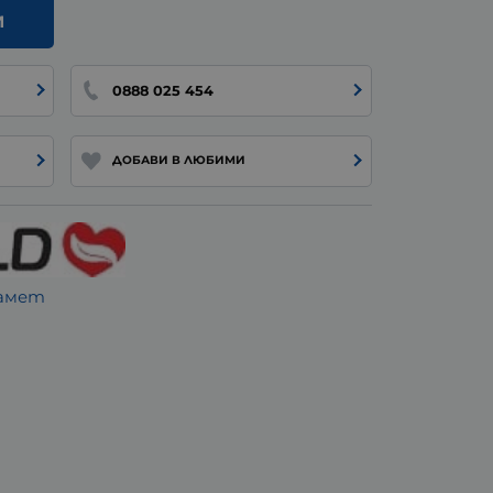
И
0888 025 454
ДОБАВИ В ЛЮБИМИ
памет