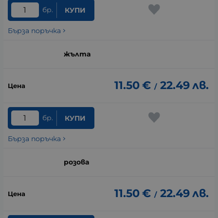
бр.
КУПИ
Бърза поръчка
жълта
11.50
€
22.49
лв.
/
бр.
КУПИ
Бърза поръчка
розова
11.50
€
22.49
лв.
/