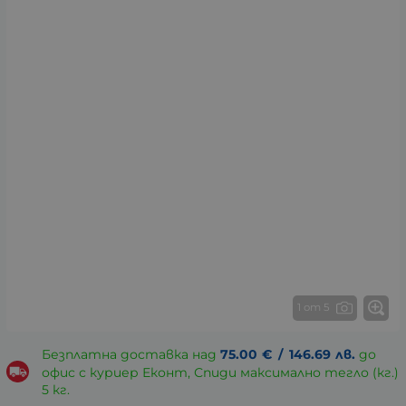
1 от 5
Безплатна доставка над
75.00
€
/
146.69
лв.
до
офис с куриер Еконт, Спиди максимално тегло (кг.)
5 кг.