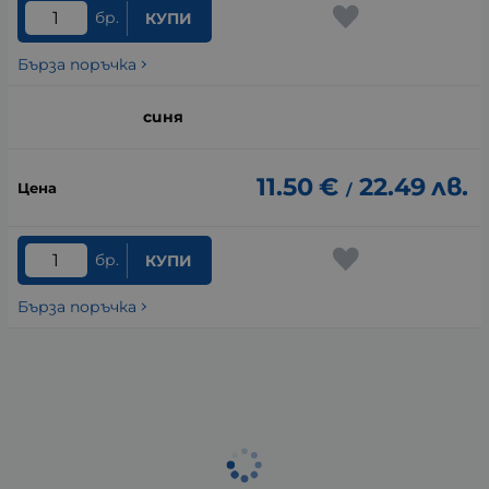
бр.
КУПИ
Бърза поръчка
синя
11.50
€
22.49
лв.
/
бр.
КУПИ
Бърза поръчка