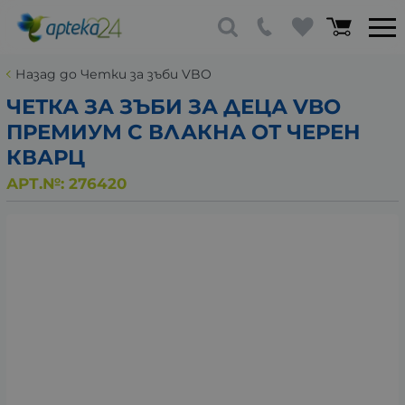
Назад до Четки за зъби VBO
ЧЕТКА ЗА ЗЪБИ ЗА ДЕЦА VBO
ПРЕМИУМ С ВЛАКНА ОТ ЧЕРЕН
КВАРЦ
АРТ.№:
276420