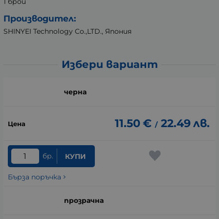
1 брой
Производител:
SHINYEI Technology Co.,LTD., Япония
Избери вариант
черна
11.50
€
22.49
лв.
/
бр.
КУПИ
Бърза поръчка
прозрачна