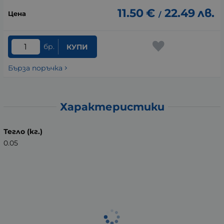
11.50
€
22.49
лв.
/
бр.
КУПИ
Бърза поръчка
Характеристики
Тегло (кг.)
0.05