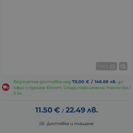
1 от 5
Безплатна доставка над
75.00
€
/
146.69
лв.
до
офис с куриер Еконт, Спиди максимално тегло (кг.)
5 кг.
11.50
€
22.49
лв.
/
Доставка и плащане