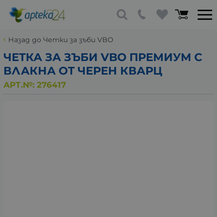
Назад до Четки за зъби VBO
ЧЕТКА ЗА ЗЪБИ VBO ПРЕМИУМ С
ВЛАКНА ОТ ЧЕРЕН КВАРЦ
АРТ.№:
276417