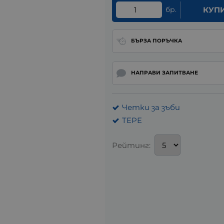
бр.
КУП
БЪРЗА ПОРЪЧКА
НАПРАВИ ЗАПИТВАНЕ
Четки за зъби
TEPE
Рейтинг: