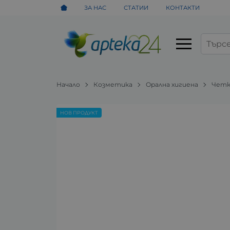
ЗА НАС
СТАТИИ
КОНТАКТИ
Начало
Козметика
Орална хигиена
Четк
НОВ ПРОДУКТ