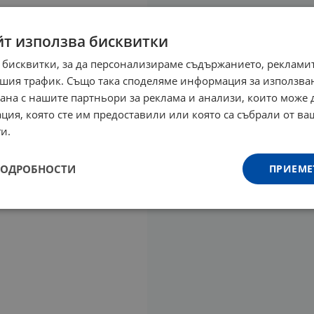
йт използва бисквитки
 бисквитки, за да персонализираме съдържанието, рекламит
шия трафик. Също така споделяме информация за използва
рана с нашите партньори за реклама и анализи, които може
ция, която сте им предоставили или която са събрали от в
и.
ПОДРОБНОСТИ
ПРИЕМЕ