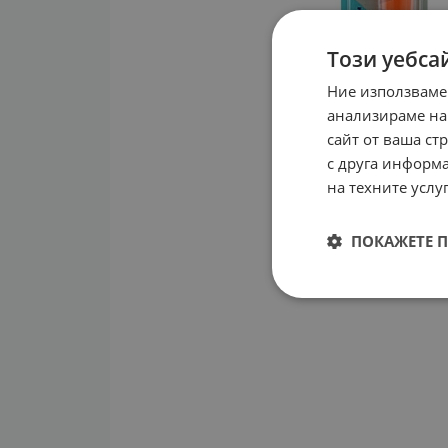
Този уебса
Ние използваме
анализираме на
сайт от ваша ст
с друга информа
на техните услуг
ПОКАЖЕТЕ 