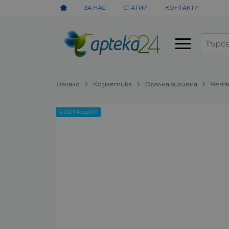
ЗА НАС
СТАТИИ
КОНТАКТИ
Начало
Козметика
Орална хигиена
Четк
НОВ ПРОДУКТ