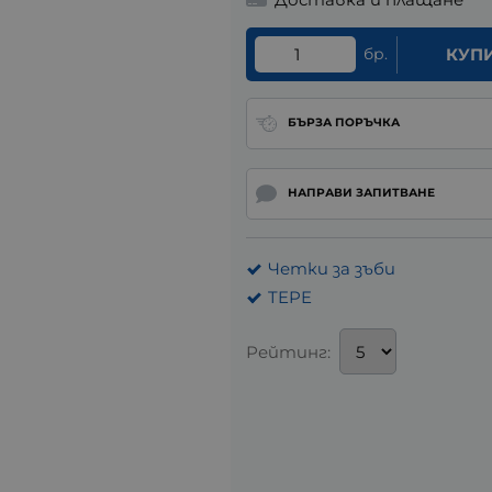
бр.
КУП
БЪРЗА ПОРЪЧКА
НАПРАВИ ЗАПИТВАНЕ
Четки за зъби
TEPE
Рейтинг: