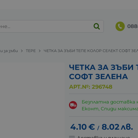
088
и за зъби
TEPE
ЧЕТКА ЗА ЗЪБИ ТЕПЕ КОЛОР СЕЛЕКТ СОФТ ЗЕ
ЧЕТКА ЗА ЗЪБИ
СОФТ ЗЕЛЕНА
АРТ.№:
296748
Безплатна доставка 
Еконт, Спиди максималн
4.10
€
8.02
лв.
/
Доставка и плащане