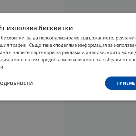
йт използва бисквитки
 бисквитки, за да персонализираме съдържанието, рекламит
шия трафик. Също така споделяме информация за използва
рана с нашите партньори за реклама и анализи, които може
ция, която сте им предоставили или която са събрали от в
и.
ПОДРОБНОСТИ
ПРИЕМЕ