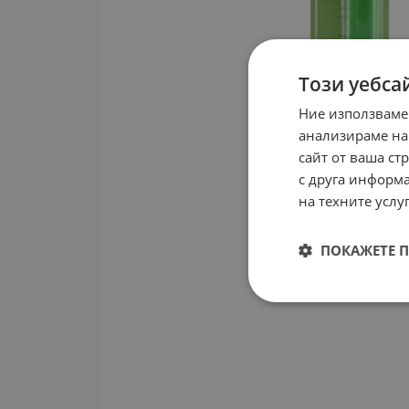
Този уебса
Ние използваме
анализираме на
сайт от ваша ст
с друга информа
на техните услуг
ПОКАЖЕТЕ 