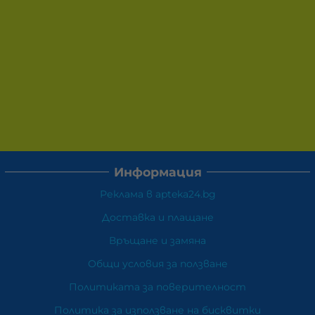
Информация
Реклама в apteka24.bg
Доставка и плащане
Връщане и замяна
Общи условия за ползване
Политиката за поверителност
Политика за използване на бисквитки