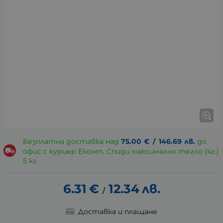
Безплатна доставка над
75.00
€
/
146.69
лв.
до
офис с куриер Еконт, Спиди максимално тегло (кг.)
5 кг.
6.31
€
12.34
лв.
/
Доставка и плащане