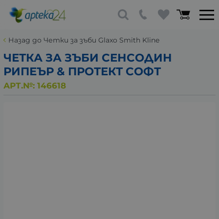
Назад до Четки за зъби Glaxo Smith Kline
ЧЕТКА ЗА ЗЪБИ СЕНСОДИН
РИПЕЪР & ПРОТЕКТ СОФТ
АРТ.№:
146618