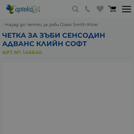
Назад до Четки за зъби Glaxo Smith Kline
ЧЕТКА ЗА ЗЪБИ СЕНСОДИН
АДВАНС КЛИЙН СОФТ
АРТ.№:
146640