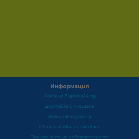
Информация
Реклама в apteka24.bg
Доставка и плащане
Връщане и замяна
Общи условия за ползване
Политиката за поверителност