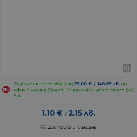
Безплатна доставка над
75.00
€
/
146.69
лв.
до
офис с куриер Еконт, Спиди максимално тегло (кг.)
5 кг.
1.10
€
2.15
лв.
/
Доставка и плащане