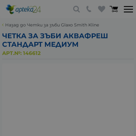
Назад до Четки за зъби Glaxo Smith Kline
ЧЕТКА ЗА ЗЪБИ АКВАФРЕШ
СТАНДАРТ МЕДИУМ
АРТ.№:
146612