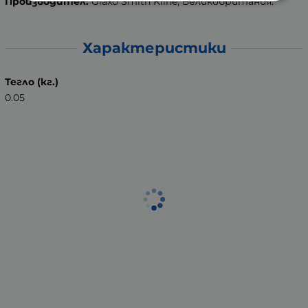
Производител:
Glaxo Smith Kline, Великобритания.
Характеристики
Тегло (кг.)
0.05