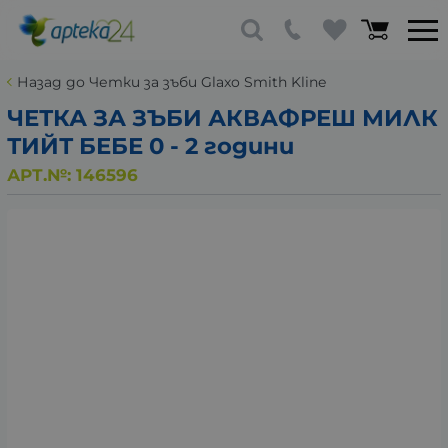
Назад до Четки за зъби Glaxo Smith Kline
ЧЕТКА ЗА ЗЪБИ АКВАФРЕШ МИЛК
ТИЙТ БЕБЕ 0 - 2 години
АРТ.№:
146596