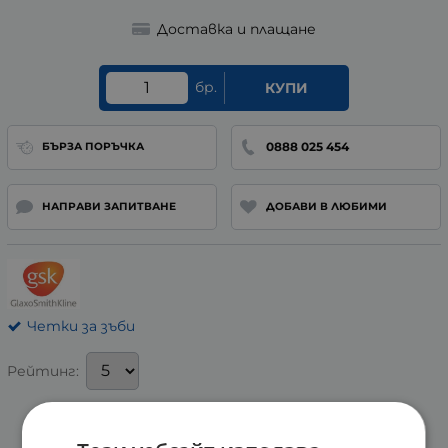
Доставка и плащане
бр.
КУПИ
0888 025 454
БЪРЗА ПОРЪЧКА
НАПРАВИ ЗАПИТВАНЕ
ДОБАВИ В ЛЮБИМИ
Четки за зъби
Рейтинг: