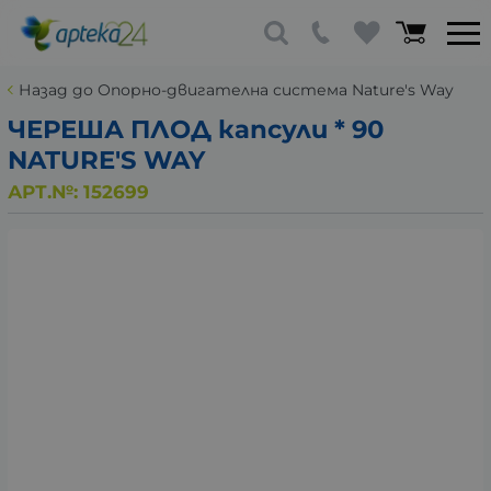
Назад до Опорно-двигателна система Nature's Way
ЧЕРЕША ПЛОД капсули * 90
NATURE'S WAY
АРТ.№:
152699