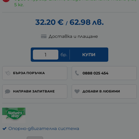
5 кг.
32.20
€
62.98
лв.
/
Доставка и плащане
бр.
КУПИ
0888 025 454
БЪРЗА ПОРЪЧКА
НАПРАВИ ЗАПИТВАНЕ
ДОБАВИ В ЛЮБИМИ
Опорно-двигателна система