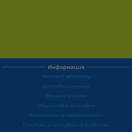
Информация
Реклама в apteka24.bg
Доставка и плащане
Връщане и замяна
Общи условия за ползване
Политиката за поверителност
Политика за използване на бисквитки