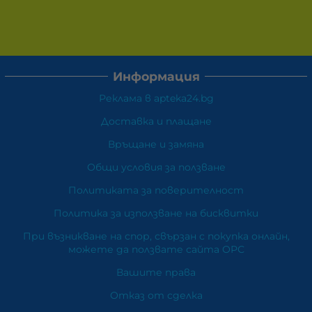
Информация
Реклама в apteka24.bg
Доставка и плащане
Връщане и замяна
Общи условия за ползване
Политиката за поверителност
Политика за използване на бисквитки
При възникване на спор, свързан с покупка онлайн,
можете да ползвате сайта ОРС
Вашите права
Отказ от сделка