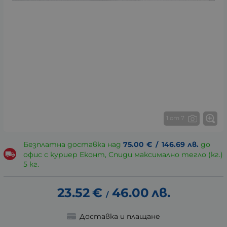
1 от 7
Безплатна доставка над
75.00
€
/
146.69
лв.
до
офис с куриер Еконт, Спиди максимално тегло (кг.)
5 кг.
23.52
€
46.00
лв.
/
Доставка и плащане