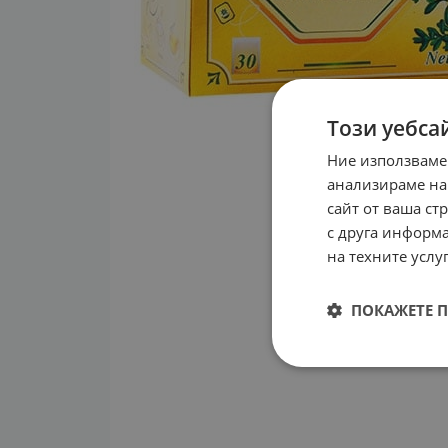
Този уебса
Ние използваме
анализираме на
сайт от ваша ст
с друга информа
на техните услуг
ПОКАЖЕТЕ 