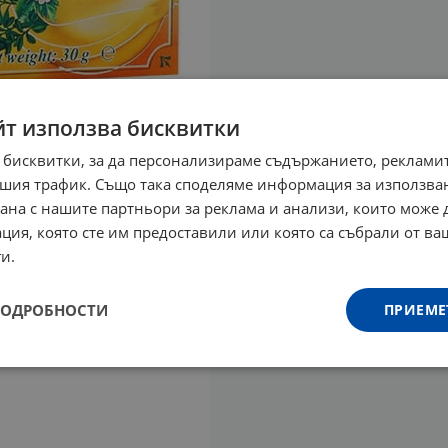
йт използва бисквитки
 бисквитки, за да персонализираме съдържанието, рекламит
шия трафик. Също така споделяме информация за използва
рана с нашите партньори за реклама и анализи, които може
ция, която сте им предоставили или която са събрали от в
и.
ПОДРОБНОСТИ
ПРИЕМЕ