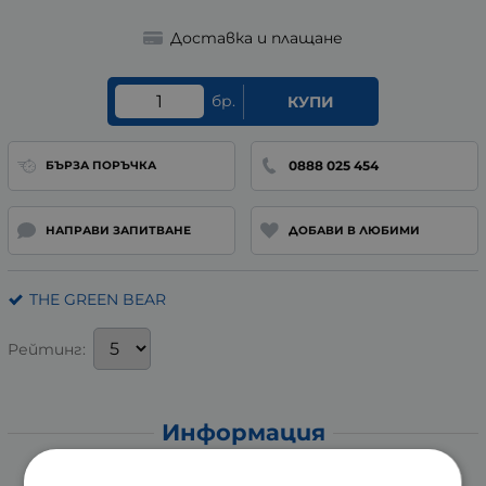
Доставка и плащане
бр.
КУПИ
0888 025 454
БЪРЗА ПОРЪЧКА
НАПРАВИ ЗАПИТВАНЕ
ДОБАВИ В ЛЮБИМИ
THE GREEN BEAR
Рейтинг:
Информация
ЧАЙ СЛИМ БЕЪР WINTER EDITION