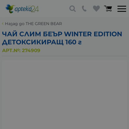
Назад до THE GREEN BEAR
ЧАЙ СЛИМ БЕЪР WINTER EDITION
ДЕТОКСИКИРАЩ 160 г
АРТ.№:
274909