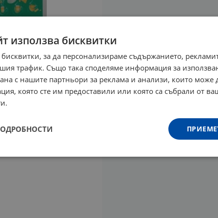
йт използва бисквитки
 бисквитки, за да персонализираме съдържанието, рекламит
шия трафик. Също така споделяме информация за използва
рана с нашите партньори за реклама и анализи, които може
ция, която сте им предоставили или която са събрали от в
и.
ПОДРОБНОСТИ
ПРИЕМЕ