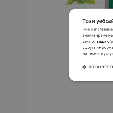
Този уебса
Ние използваме
анализираме на
сайт от ваша ст
с друга информа
на техните услуг
ПОКАЖЕТЕ 