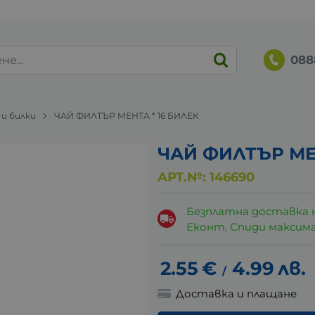
088
 и билки
ЧАЙ ФИЛТЪР МЕНТА * 16 БИЛЕК
ЧАЙ ФИЛТЪР МЕН
АРТ.№:
146690
Безплатна доставка 
Еконт, Спиди максималн
2.55
€
4.99
лв.
/
Доставка и плащане