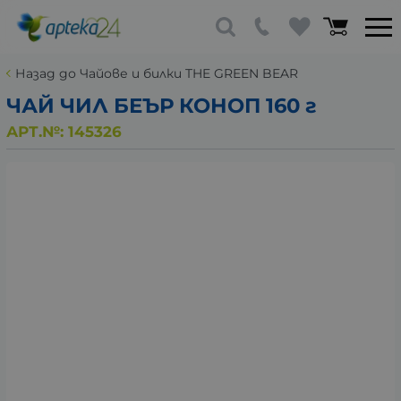
Назад до Чайове и билки THE GREEN BEAR
ЧАЙ ЧИЛ БЕЪР КОНОП 160 г
АРТ.№:
145326