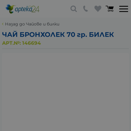
Назад до Чайове и билки
ЧАЙ БРОНХОЛЕК 70 гр. БИЛЕК
АРТ.№:
146694