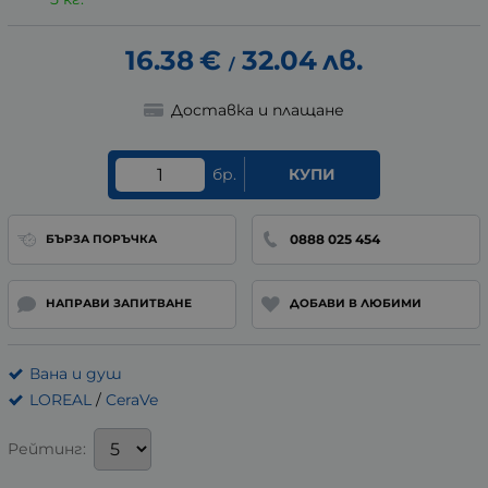
16.38
€
32.04
лв.
/
Доставка и плащане
бр.
КУПИ
0888 025 454
БЪРЗА ПОРЪЧКА
НАПРАВИ ЗАПИТВАНЕ
ДОБАВИ В ЛЮБИМИ
Вана и душ
LOREAL
/
CeraVe
Рейтинг: