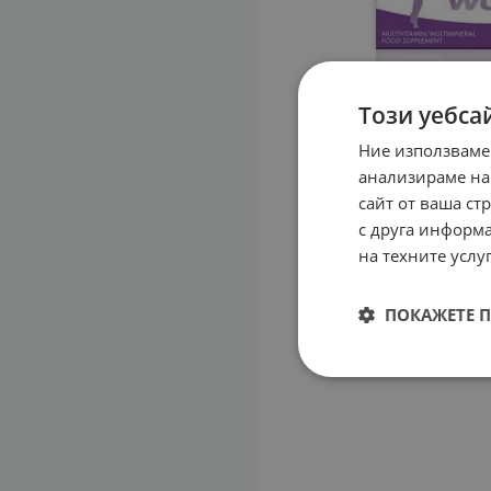
Този уебса
Ние използваме
анализираме на
сайт от ваша ст
с друга информа
на техните услуг
ПОКАЖЕТЕ 