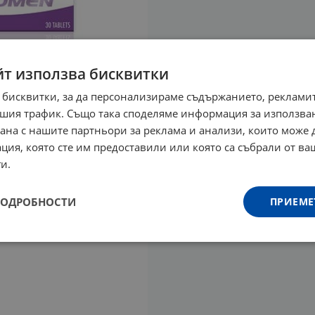
йт използва бисквитки
 бисквитки, за да персонализираме съдържанието, рекламит
шия трафик. Също така споделяме информация за използва
рана с нашите партньори за реклама и анализи, които може
ция, която сте им предоставили или която са събрали от в
и.
ПОДРОБНОСТИ
ПРИЕМЕ