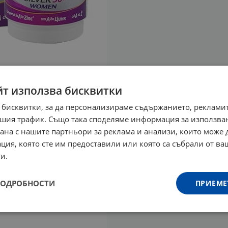
йт използва бисквитки
 бисквитки, за да персонализираме съдържанието, рекламит
шия трафик. Също така споделяме информация за използва
рана с нашите партньори за реклама и анализи, които може
ция, която сте им предоставили или която са събрали от в
и.
ПОДРОБНОСТИ
ПРИЕМЕ