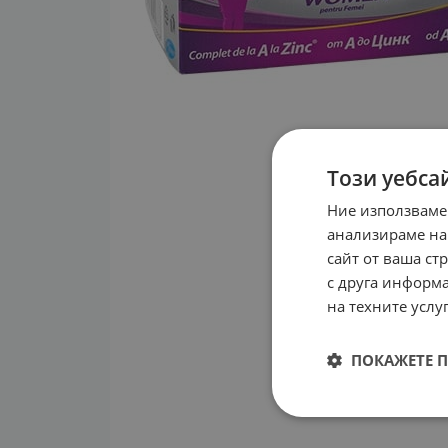
Този уебса
Ние използваме
анализираме на
сайт от ваша ст
с друга информа
на техните услуг
ПОКАЖЕТЕ 