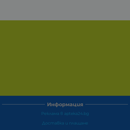
Информация
Реклама в apteka24.bg
Доставка и плащане