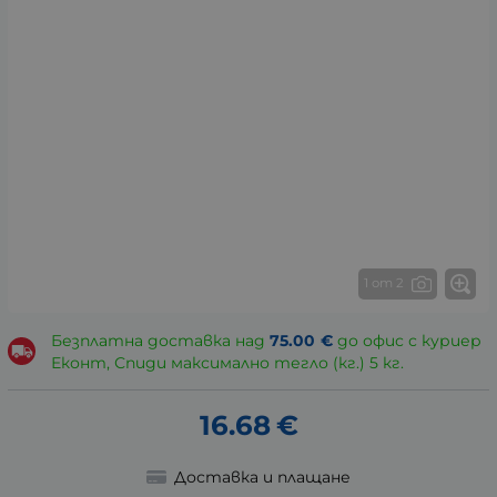
1 от 2
Безплатна доставка над
75.00
€
до офис с куриер
Еконт, Спиди максимално тегло (кг.) 5 кг.
16.68
€
Доставка и плащане