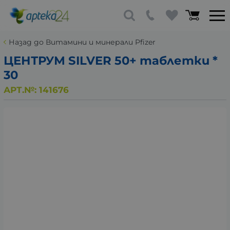
Назад до Витамини и минерали Pfizer
ЦЕНТРУМ SILVER 50+ таблетки *
30
АРТ.№:
141676