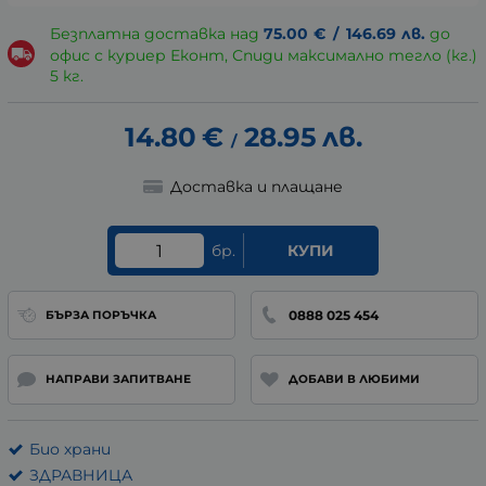
Безплатна доставка над
75.00
€
/
146.69
лв.
до
офис с куриер Еконт, Спиди максимално тегло (кг.)
5 кг.
14.80
€
28.95
лв.
/
Доставка и плащане
бр.
КУПИ
0888 025 454
БЪРЗА ПОРЪЧКА
НАПРАВИ ЗАПИТВАНЕ
ДОБАВИ В ЛЮБИМИ
Био храни
ЗДРАВНИЦА