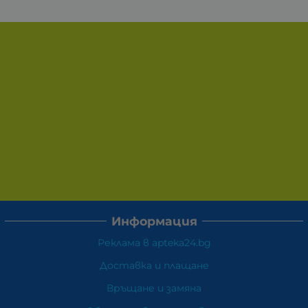
Информация
Реклама в apteka24.bg
Доставка и плащане
Връщане и замяна