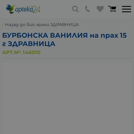
Назад до Био храни ЗДРАВНИЦА
БУРБОНСКА ВАНИЛИЯ на прах 15
г ЗДРАВНИЦА
АРТ.№:
146010