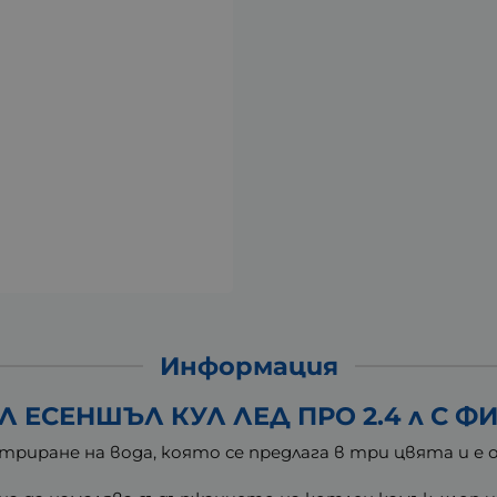
Информация
Л ЕСЕНШЪЛ КУЛ ЛЕД ПРО 2.4 л С Ф
а филтриране на вода, която се предлага в три цвята 