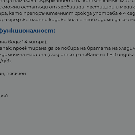
на да намалява съдържанието на котлен камък, хлор и
ъзможни остатъци от хербициди, пестициди и меди
а, като препоръчителният срок за употреба е 4 сед
зира чрез светлинни кодове кога е необходимо да се 
 функционалност:
а вода: 1,4 литра).
апак; проектирана да се побира на вратата на хладил
съдомиялна машина (след отстраняване на LED индика
/д/в).
ин, пясъчен
брой