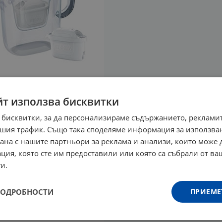
йт използва бисквитки
 бисквитки, за да персонализираме съдържанието, рекламит
шия трафик. Също така споделяме информация за използва
рана с нашите партньори за реклама и анализи, които може
ция, която сте им предоставили или която са събрали от в
и.
ПОДРОБНОСТИ
ПРИЕМЕ