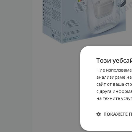
Този уебса
Ние използваме
анализираме на
сайт от ваша ст
с друга информа
на техните услуг
ПОКАЖЕТЕ 