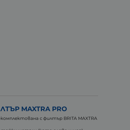
ИЛТЪР MAXTRA PRO
и е окомплектована с филтър BRITA MAXTRA