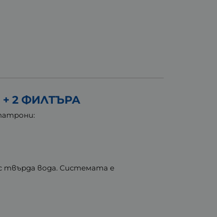
 + 2 ФИЛТЪРА
 патрони:
 с твърда вода. Системата е