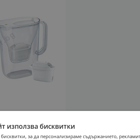
йт използва бисквитки
 бисквитки, за да персонализираме съдържанието, рекламит