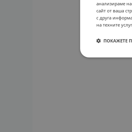
анализираме на
сайт от ваша ст
с друга информа
на техните услуг
ПОКАЖЕТЕ 