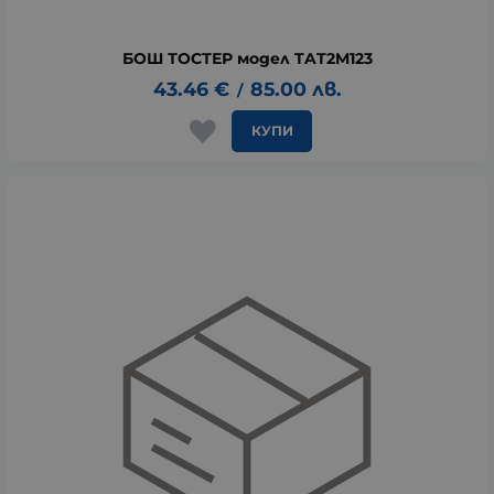
БОШ ТОСТЕР модел TAT2M123
43.46
€
85.00
лв.
/
КУПИ