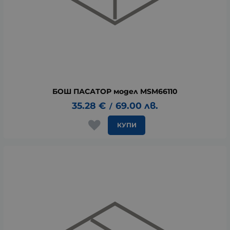
БОШ ПАСАТОР модел MSM66110
35.28
€
69.00
лв.
/
КУПИ