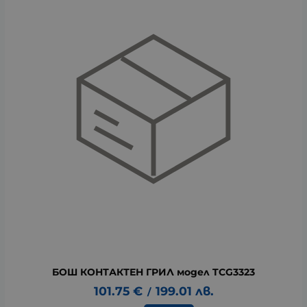
БОШ КОНТАКТЕН ГРИЛ модел TCG3323
101.75
€
199.01
лв.
/