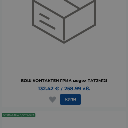
БОШ КОНТАКТЕН ГРИЛ модел TAT2M121
132.42
€
258.99
лв.
/
КУПИ
БЕЗПЛАТНА ДОСТАВКА