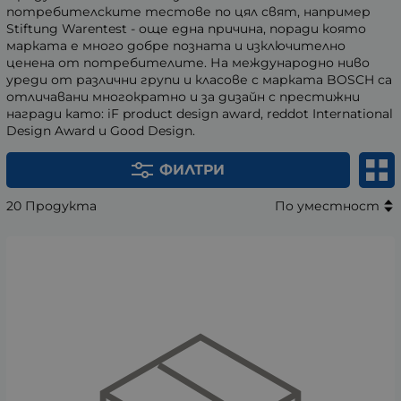
потребителските тестове по цял свят, например
Stiftung Warentest - още една причина, поради която
марката е много добре позната и изключително
ценена от потребителите. На международно ниво
уреди от различни групи и класове с марката BOSCH са
отличавани многократно и за дизайн с престижни
награди като: iF product design award, reddot International
Design Award и Good Design.
ФИЛТРИ
20 Продукта
По уместност