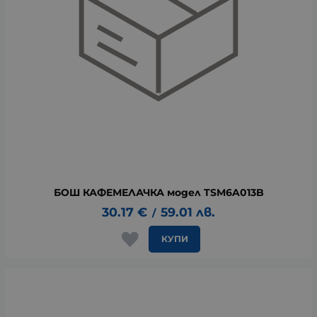
БОШ КАФЕМЕЛАЧКА модел TSM6A013B
30.17
€
59.01
лв.
/
КУПИ