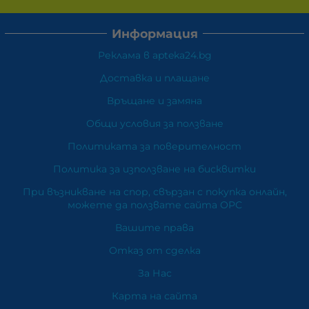
Информация
Реклама в apteka24.bg
Доставка и плащане
Връщане и замяна
Общи условия за ползване
Политиката за поверителност
Политика за използване на бисквитки
При възникване на спор, свързан с покупка онлайн,
можете да ползвате сайта ОРС
Вашите права
Отказ от сделка
За Нас
Карта на сайта