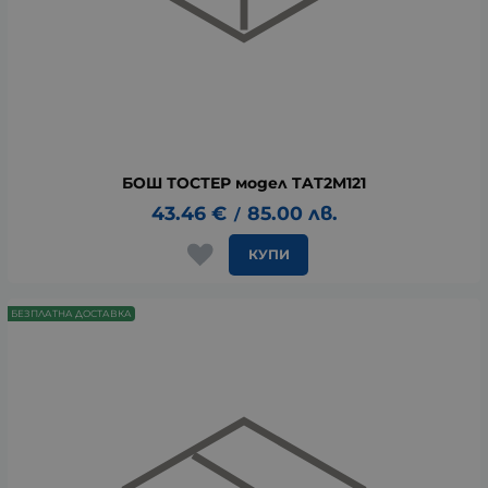
БОШ ТОСТЕР модел TAT2M121
43.46
€
85.00
лв.
/
КУПИ
БЕЗПЛАТНА ДОСТАВКА