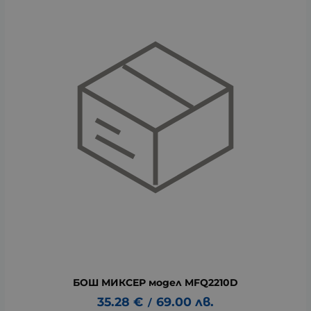
БОШ МИКСЕР модел MFQ2210D
35.28
€
69.00
лв.
/