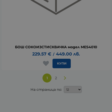
БОШ СОКОИЗСТИСКВАЧКА модел MES4010
229.57
€
449.00
лв.
/
КУПИ
1
2
На страница по: