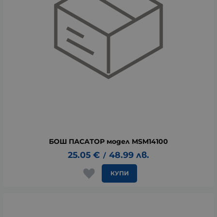
БОШ ПАСАТОР модел MSM14100
25.05
€
48.99
лв.
/
КУПИ