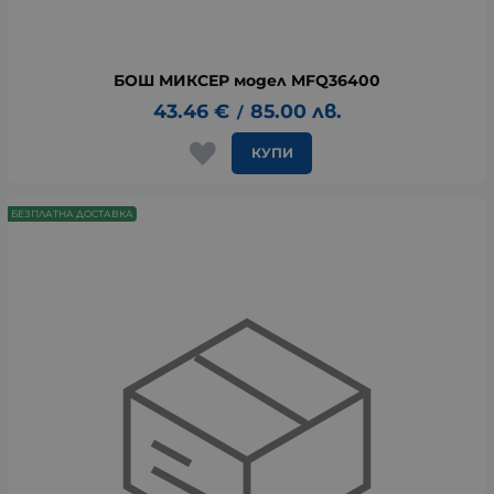
БОШ МИКСЕР модел MFQ36400
43.46
€
85.00
лв.
/
КУПИ
БЕЗПЛАТНА ДОСТАВКА