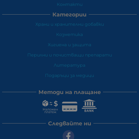
Контакти
Категории
Храни и хранителни добавки
Козметика
Хигиена и защита
Перилни и почистващи препарати
Литература
Подаръци за медици
Методи на плащане
Следвайте ни