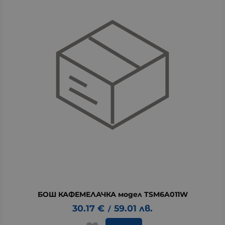
БОШ КАФЕМЕЛАЧКА модел TSM6A011W
30.17
€
59.01
лв.
/