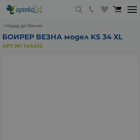
Назад до Beurer
БОИРЕР ВЕЗНА модел KS 34 XL
АРТ.№:
144412