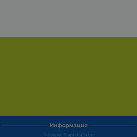
Информация
Реклама в apteka24.bg