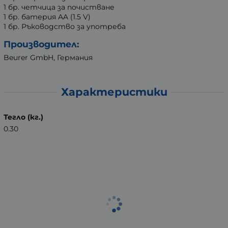
1 бр. четчица за почистване
1 бр. батерия AA (1.5 V)
1 бр. Ръководство за употреба
Производител:
Beurer GmbH, Германия
Характеристики
Тегло (кг.)
0.30