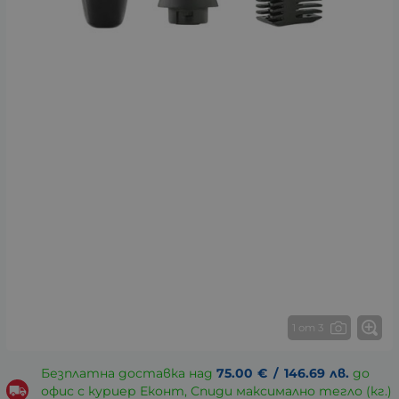
1 от 3
Безплатна доставка над
75.00
€
/
146.69
лв.
до
офис с куриер Еконт, Спиди максимално тегло (кг.)