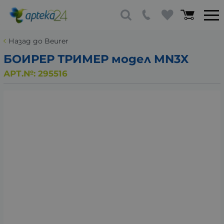
Назад до Beurer
БОИРЕР ТРИМЕР модел MN3X
АРТ.№:
295516